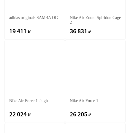
adidas originals SAMBA OG
Nike Air Zoom Spiridon Cage
2
19 411
36 831
₽
₽
Nike Air Force 1 -high
Nike Air Force 1
22 024
26 205
₽
₽