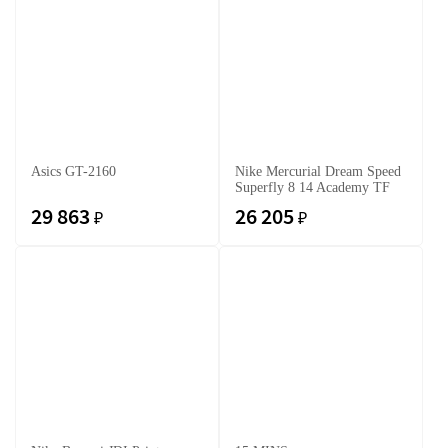
Asics GT-2160
Nike Mercurial Dream Speed
Superfly 8 14 Academy TF
29 863
26 205
₽
₽