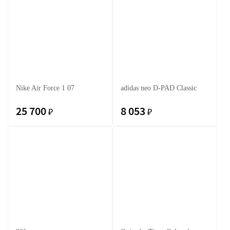
Nike Air Force 1 07
adidas neo D-PAD Classic
25 700
8 053
₽
₽