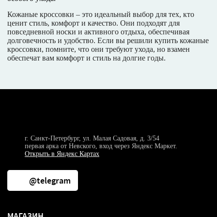
Кожаные кроссовки – это идеальный выбор для тех, кто
ценит стиль, комфорт и качество. Они подходят для
повседневной носки и активного отдыха, обеспечивая
долговечность и удобство. Если вы решили купить кожаные
кроссовки, помните, что они требуют ухода, но взамен
обеспечат вам комфорт и стиль на долгие годы.
г. Санкт-Петербург, ул. Малая Садовая, д. 3/54
первая арка от Невского, вход через Яндекс Маркет.
Открыть в Яндекс Картах
@telegram
МАГАЗИН