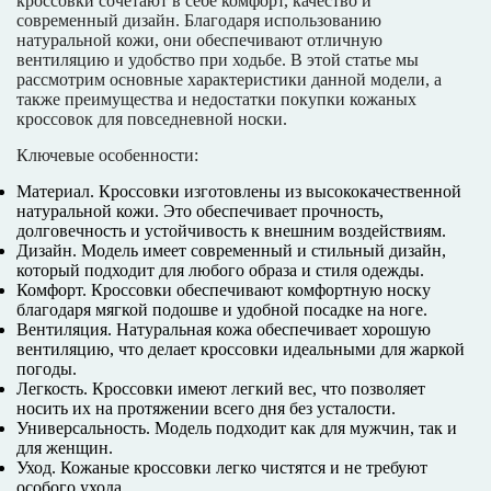
кроссовки сочетают в себе комфорт, качество и
современный дизайн. Благодаря использованию
натуральной кожи, они обеспечивают отличную
вентиляцию и удобство при ходьбе. В этой статье мы
рассмотрим основные характеристики данной модели, а
также преимущества и недостатки покупки кожаных
кроссовок для повседневной носки.
Ключевые особенности:
Материал. Кроссовки изготовлены из высококачественной
натуральной кожи. Это обеспечивает прочность,
долговечность и устойчивость к внешним воздействиям.
Дизайн. Модель имеет современный и стильный дизайн,
который подходит для любого образа и стиля одежды.
Комфорт. Кроссовки обеспечивают комфортную носку
благодаря мягкой подошве и удобной посадке на ноге.
Вентиляция. Натуральная кожа обеспечивает хорошую
вентиляцию, что делает кроссовки идеальными для жаркой
погоды.
Легкость. Кроссовки имеют легкий вес, что позволяет
носить их на протяжении всего дня без усталости.
Универсальность. Модель подходит как для мужчин, так и
для женщин.
Уход. Кожаные кроссовки легко чистятся и не требуют
особого ухода.