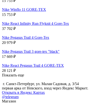
15 753
₽
Nike Winflo 11 GORE-TEX
15 753
₽
Nike React Infinity Run Flyknit 4 Gore-Tex
37 702
₽
Nike Pegasus Trail 4 Gore-Tex
20 979
₽
Nike Pegasus Trail 3 gore-tex "black"
17 669
₽
Nike React Pegasus Trail 4 GORE-TEX
28 121
₽
Показать еще
г. Санкт-Петербург, ул. Малая Садовая, д. 3/54
первая арка от Невского, вход через Яндекс Маркет.
Открыть в Яндекс Картах
@telegram
Магазин