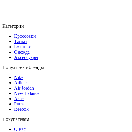
Категории
Кроссовки
Тапки
Ботинки
Одежда
Аксессуары
Популярные бренды
Nike
Adidas
Air Jordan
New Balance
Asics
Puma
Reebok
Покупателям
О нас