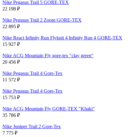
Nike Pegasus Trail 5 GORE-TEX
22 198
₽
Nike Pegasus Trail 2 Zoom GORE-TEX
22 895
₽
Nike React Infinity Run Flyknit 4 Infinity Run 4 GORE-TEX
15 927
₽
Nike ACG Mountain Fly gore-tex "clay green"
20 456
₽
Nike Pegasus Trail 4 Gore-Tex
11 572
₽
Nike Pegasus Trail 4 Gore-Tex
15 753
₽
Nike ACG Mountain Fly GORE-TEX "Khaki"
35 786
₽
Nike Juniper Trail 2 Gore-Tex
7 775
₽