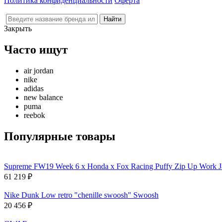
Политика конфиденциальности
Оферта
Закрыть
Часто ищут
air jordan
nike
adidas
new balance
puma
reebok
Популярные товары
Supreme FW19 Week 6 x Honda x Fox Racing Puffy Zip Up Work J
61 219
₽
Nike Dunk Low retro "chenille swoosh" Swoosh
20 456
₽