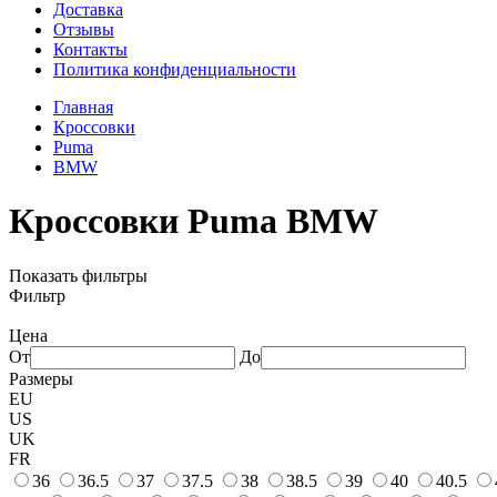
Доставка
Отзывы
Контакты
Политика конфиденциальности
Главная
Кроссовки
Puma
BMW
Кроссовки Puma BMW
Показать фильтры
Фильтр
Цена
От
До
Размеры
EU
US
UK
FR
36
36.5
37
37.5
38
38.5
39
40
40.5