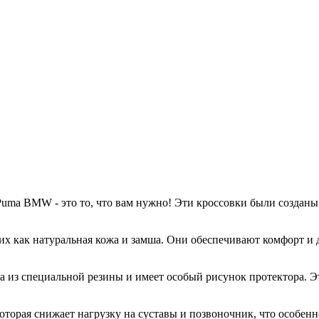
uma BMW - это то, что вам нужно! Эти кроссовки были созданы
х как натуральная кожа и замша. Они обеспечивают комфорт и 
на из специальной резины и имеет особый рисунок протектора. 
орая снижает нагрузку на суставы и позвоночник, что особенно