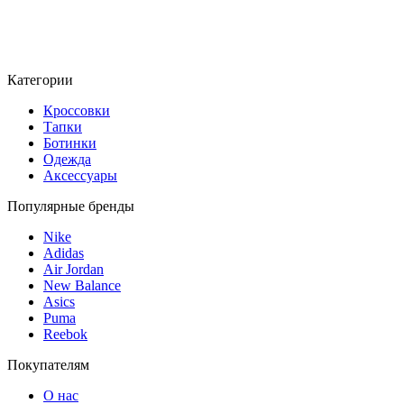
Категории
Кроссовки
Тапки
Ботинки
Одежда
Аксессуары
Популярные бренды
Nike
Adidas
Air Jordan
New Balance
Asics
Puma
Reebok
Покупателям
О нас