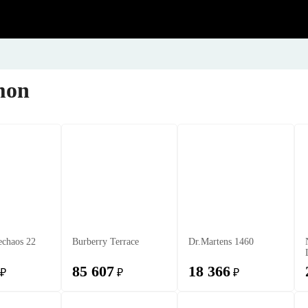
mon
echaos 22
Burberry Terrace
Dr.Martens 1460
85 607
18 366
₽
₽
₽