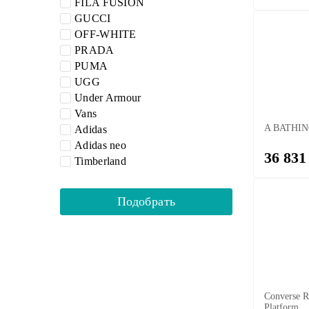
FILA FUSION
GUCCI
OFF-WHITE
PRADA
PUMA
UGG
Under Armour
Vans
A BATHIN
Adidas
Adidas neo
36 831
Timberland
Converse R
Platform