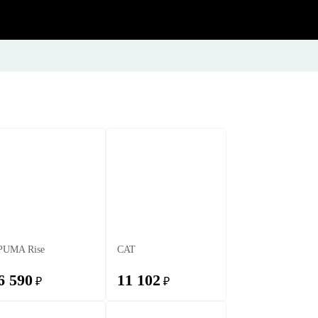
PUMA Rise
CAT
6 590
11 102
₽
₽