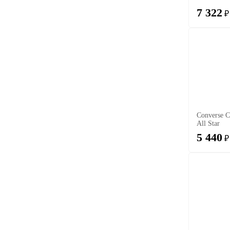
7 322
₽
Converse C
All Star
5 440
₽