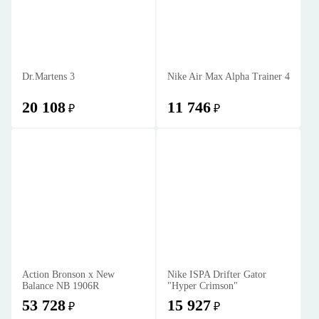
Dr.Martens 3
Nike Air Max Alpha Trainer 4
20 108
11 746
₽
₽
Action Bronson x New
Nike ISPA Drifter Gator
Balance NB 1906R
"Hyper Crimson"
53 728
15 927
₽
₽