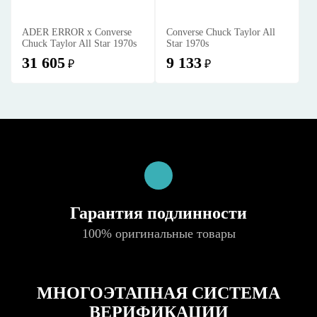
ADER ERROR x Converse
Converse Chuck Taylor All
Chuck Taylor All Star 1970s
Star 1970s
31 605
9 133
₽
₽
Гарантия подлинности
100% оригинальные товары
МНОГОЭТАПНАЯ СИСТЕМА
ВЕРИФИКАЦИИ