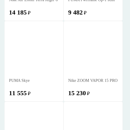
14 185
9 482
₽
₽
PUMA Skye
Nike ZOOM VAPOR 15 PRO
11 555
15 230
₽
₽