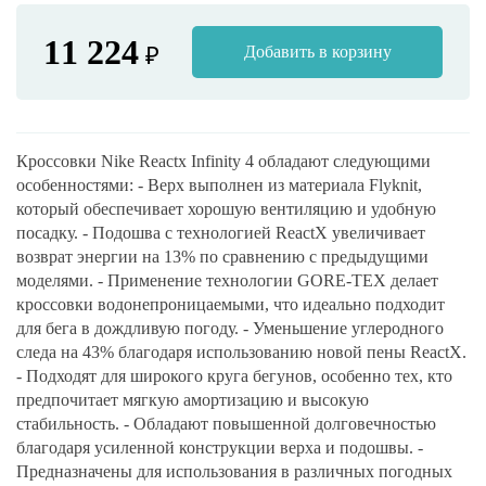
11 224
₽
Добавить в корзину
Кроссовки Nike Reactx Infinity 4 обладают следующими
особенностями: - Верх выполнен из материала Flyknit,
который обеспечивает хорошую вентиляцию и удобную
посадку. - Подошва с технологией ReactX увеличивает
возврат энергии на 13% по сравнению с предыдущими
моделями. - Применение технологии GORE-TEX делает
кроссовки водонепроницаемыми, что идеально подходит
для бега в дождливую погоду. - Уменьшение углеродного
следа на 43% благодаря использованию новой пены ReactX.
- Подходят для широкого круга бегунов, особенно тех, кто
предпочитает мягкую амортизацию и высокую
стабильность. - Обладают повышенной долговечностью
благодаря усиленной конструкции верха и подошвы. -
Предназначены для использования в различных погодных