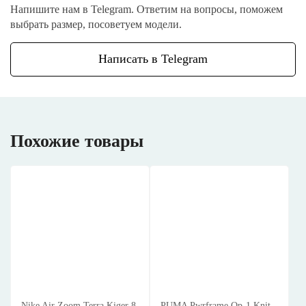
Напишите нам в Telegram. Ответим на вопросы, поможем
выбрать размер, посоветуем модели.
Написать в Telegram
Похожие товары
Nike Air Zoom Terra Kiger 8
PUMA Pwrframe Op-1 Knit