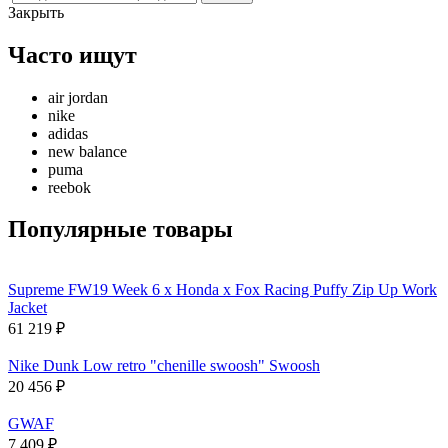
Закрыть
Часто ищут
air jordan
nike
adidas
new balance
puma
reebok
Популярные товары
Supreme FW19 Week 6 x Honda x Fox Racing Puffy Zip Up Work
Jacket
61 219
₽
Nike Dunk Low retro "chenille swoosh" Swoosh
20 456
₽
GWAF
7 409
₽