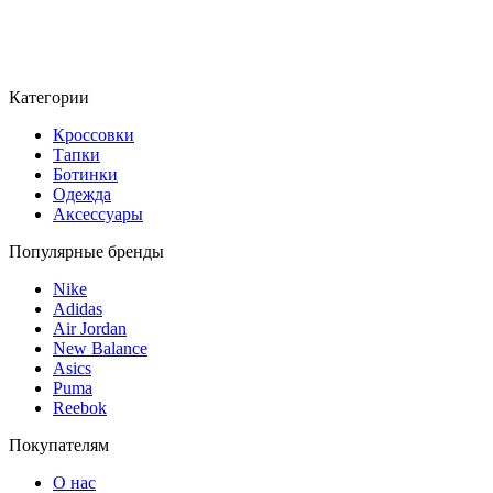
Категории
Кроссовки
Тапки
Ботинки
Одежда
Аксессуары
Популярные бренды
Nike
Adidas
Air Jordan
New Balance
Asics
Puma
Reebok
Покупателям
О нас