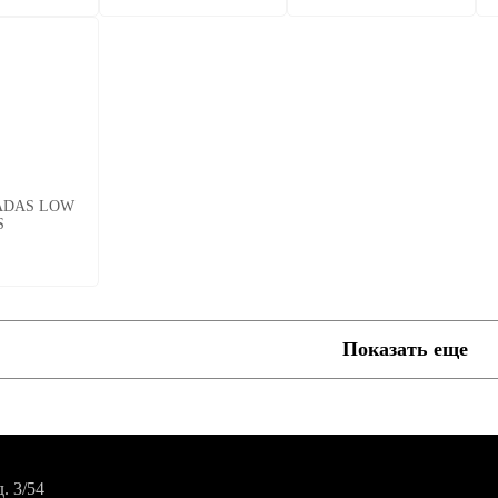
RADAS LOW
S
Показать еще
. 3/54