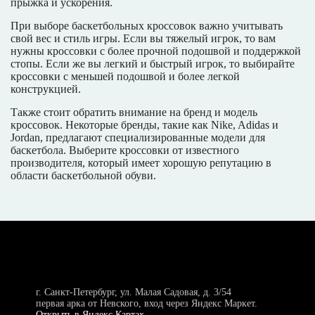
прыжка и ускорения.
При выборе баскетбольных кроссовок важно учитывать
свой вес и стиль игры. Если вы тяжелый игрок, то вам
нужны кроссовки с более прочной подошвой и поддержкой
стопы. Если же вы легкий и быстрый игрок, то выбирайте
кроссовки с меньшей подошвой и более легкой
конструкцией.
Также стоит обратить внимание на бренд и модель
кроссовок. Некоторые бренды, такие как Nike, Adidas и
Jordan, предлагают специализированные модели для
баскетбола. Выберите кроссовки от известного
производителя, который имеет хорошую репутацию в
области баскетбольной обуви.
г. Санкт-Петербург, ул. Малая Садовая, д. 3/54
первая арка от Невского, вход через Яндекс Маркет.
Открыть в Яндекс Картах