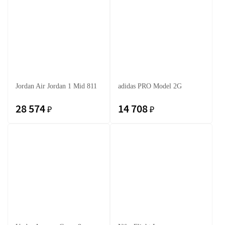
Jordan Air Jordan 1 Mid 811
adidas PRO Model 2G
28 574
14 708
₽
₽