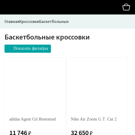
Главная
Кроссовки
Баскетбольные
Баскетбольные кроссовки
Показать фильтры
adidas Agent Gil Restomod
Nike Air Zoom G.T. Cut 2
11 746
32 650
₽
₽