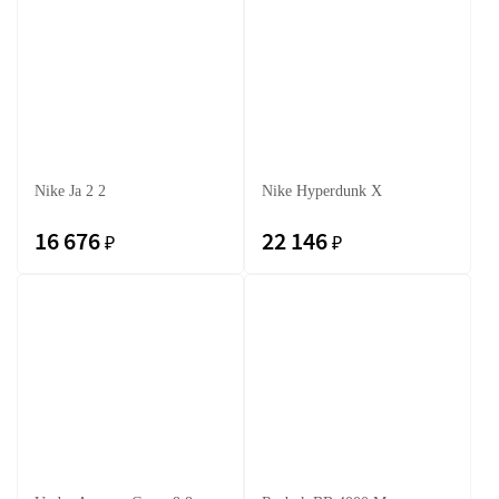
Nike Ja 2 2
Nike Hyperdunk X
16 676
22 146
₽
₽