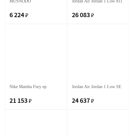
MUSNODO
Jordan Air Jordan 1 Low 811
6 224
26 083
₽
₽
Nike Mamba Fury ep
Jordan Air Jordan 1 Low SE
21 153
24 637
₽
₽