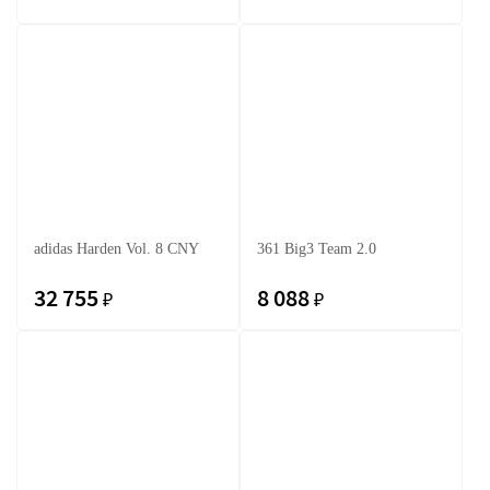
adidas Harden Vol. 8 CNY
361 Big3 Team 2.0
32 755
8 088
₽
₽