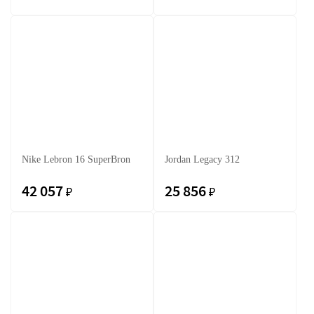
Nike Lebron 16 SuperBron
Jordan Legacy 312
42 057
25 856
₽
₽