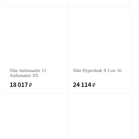
Nike Ambassador 12
Nike Hyperdunk X Low 10
Ambassador XII
18 017
24 114
₽
₽