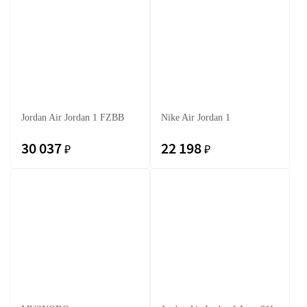
Jordan Air Jordan 1 FZBB
Nike Air Jordan 1
30 037
22 198
₽
₽