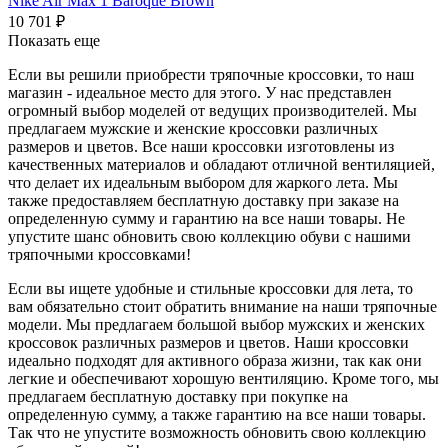
Nike Air Max 1 Baroque Brown
10 701
₽
Показать еще
Если вы решили приобрести тряпочные кроссовки, то наш
магазин - идеальное место для этого. У нас представлен
огромный выбор моделей от ведущих производителей. Мы
предлагаем мужские и женские кроссовки различных
размеров и цветов. Все наши кроссовки изготовлены из
качественных материалов и обладают отличной вентиляцией,
что делает их идеальным выбором для жаркого лета. Мы
также предоставляем бесплатную доставку при заказе на
определенную сумму и гарантию на все наши товары. Не
упустите шанс обновить свою коллекцию обуви с нашими
тряпочными кроссовками!
Если вы ищете удобные и стильные кроссовки для лета, то
вам обязательно стоит обратить внимание на наши тряпочные
модели. Мы предлагаем большой выбор мужских и женских
кроссовок различных размеров и цветов. Наши кроссовки
идеально подходят для активного образа жизни, так как они
легкие и обеспечивают хорошую вентиляцию. Кроме того, мы
предлагаем бесплатную доставку при покупке на
определенную сумму, а также гарантию на все наши товары.
Так что не упустите возможность обновить свою коллекцию