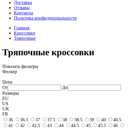
Доставка
Отзывы
Контакты
Политика конфиденциальности
Главная
Кроссовки
Тряпочные
Тряпочные кроссовки
Показать фильтры
Фильтр
Цена
От
До
Размеры
EU
US
UK
FR
36
36.5
37
37.5
38
38.5
39
40
40.5
41
42
42.5
43
44
44.5
45
45.5
46