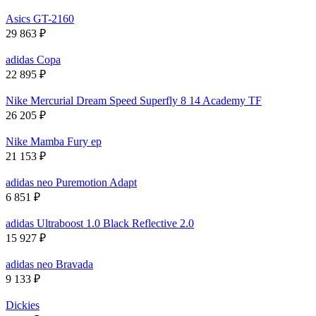
Asics GT-2160
29 863
₽
adidas Copa
22 895
₽
Nike Mercurial Dream Speed Superfly 8 14 Academy TF
26 205
₽
Nike Mamba Fury ep
21 153
₽
adidas neo Puremotion Adapt
6 851
₽
adidas Ultraboost 1.0 Black Reflective 2.0
15 927
₽
adidas neo Bravada
9 133
₽
Dickies