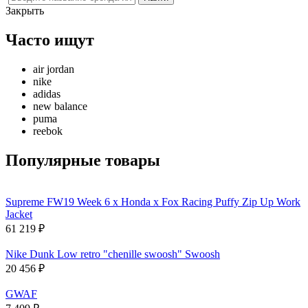
Закрыть
Часто ищут
air jordan
nike
adidas
new balance
puma
reebok
Популярные товары
Supreme FW19 Week 6 x Honda x Fox Racing Puffy Zip Up Work
Jacket
61 219
₽
Nike Dunk Low retro "chenille swoosh" Swoosh
20 456
₽
GWAF