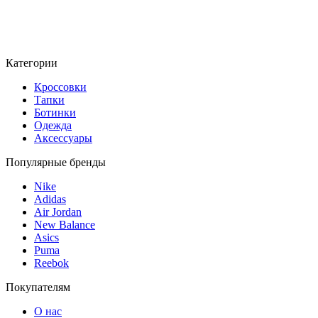
Категории
Кроссовки
Тапки
Ботинки
Одежда
Аксессуары
Популярные бренды
Nike
Adidas
Air Jordan
New Balance
Asics
Puma
Reebok
Покупателям
О нас