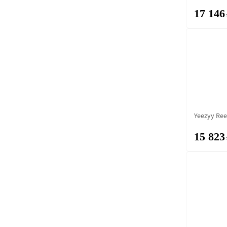
17 146
Yeezyy Ree
15 823