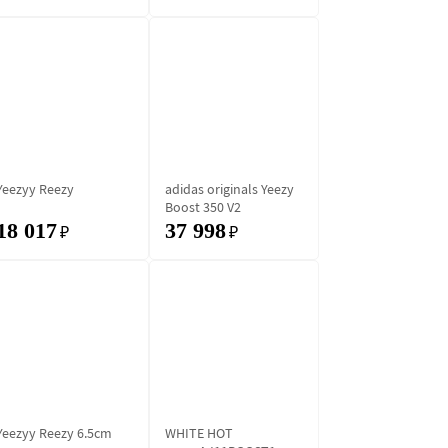
Yeezyy Reezy
adidas originals Yeezy
Boost 350 V2
18 017
37 998
₽
₽
Yeezyy Reezy 6.5cm
WHITE HOT