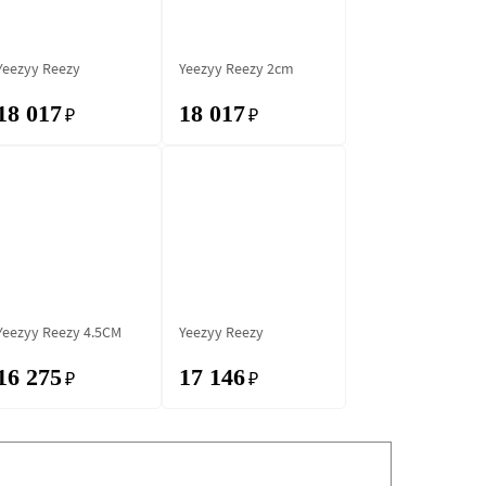
Yeezyy Reezy
Yeezyy Reezy 2cm
18 017
18 017
₽
₽
Yeezyy Reezy 4.5CM
Yeezyy Reezy
16 275
17 146
₽
₽