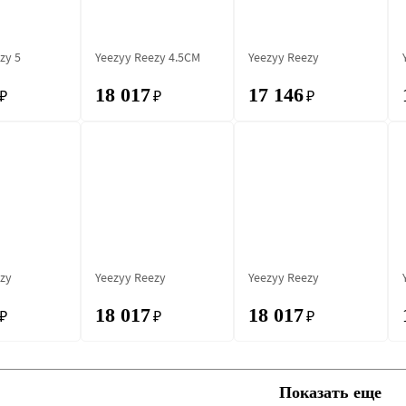
zy 5
Yeezyy Reezy 4.5CM
Yeezyy Reezy
18 017
17 146
₽
₽
₽
zy
Yeezyy Reezy
Yeezyy Reezy
18 017
18 017
₽
₽
₽
Показать еще