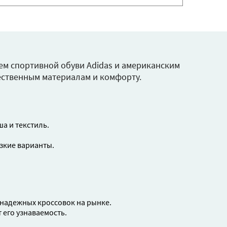
лем спортивной обуви Adidas и американским
чественным материалам и комфорту.
а и текстиль.
зкие варианты.
 надежных кроссовок на рынке.
 его узнаваемость.