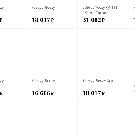
zy
Yeezyy Reezy
adidas Yeezy QNTM
"Mono Carbon"
18 017
31 082
₽
₽
₽
zy
Yeezyy Reezy
Yeezyy Reezy 3cm
16 606
18 017
₽
₽
₽