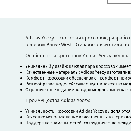
Adidas Yeezy – это серия кроссовок, разра
рэпером Kanye West. Эти кроссовки стали п
Особенности кроссовок Adidas Yeezy включа
Уникальный дизайн: каждая пара кроссовок имеет
Качественные материалы: Adidas Yeezy изготавлив
Комфорт: кроссовки обеспечивают комфорт при х
Разнообразие моделей: существует множество мод
Ограниченное издание: каждая модель выпускает
Преимущества Adidas Yeezy:
Уникальность: кроссовки Adidas Yeezy выделяютс
Качество: использование качественных материало
Поддержка знаменитостей: сотрудничество между A