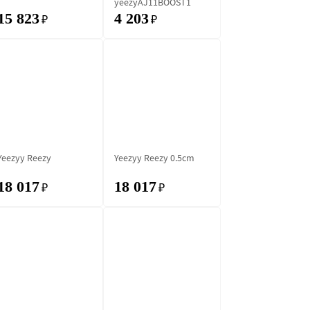
yeezyAJ11BOOST1
15 823
4 203
₽
₽
Yeezyy Reezy
Yeezyy Reezy 0.5cm
18 017
18 017
₽
₽