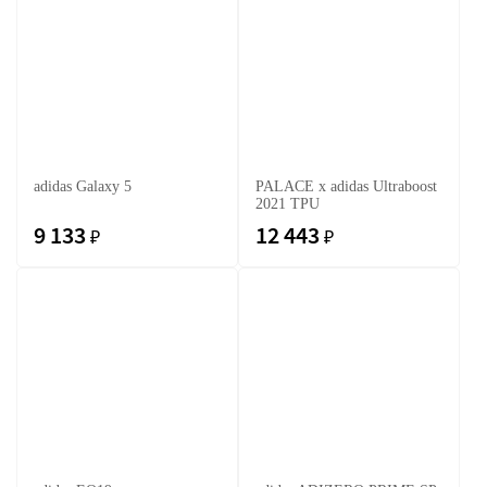
adidas Galaxy 5
PALACE x adidas Ultraboost
2021 TPU
9 133
12 443
₽
₽