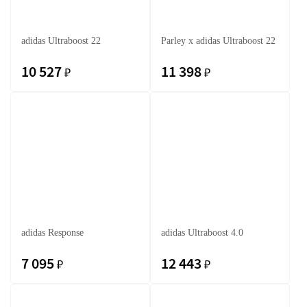
adidas Ultraboost 22
Parley x adidas Ultraboost 22
10 527
11 398
₽
₽
adidas Response
adidas Ultraboost 4.0
7 095
12 443
₽
₽