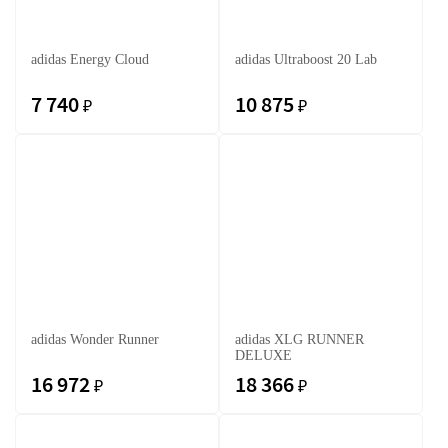
adidas Energy Cloud
adidas Ultraboost 20 Lab
7 740
10 875
₽
₽
adidas Wonder Runner
adidas XLG RUNNER
DELUXE
16 972
18 366
₽
₽