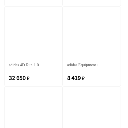
adidas 4D Run 1.0
adidas Equipment+
32 650
8 419
₽
₽