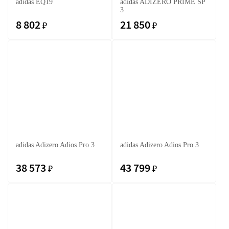
adidas EQ19
adidas ADIZERO PRIME SP
3
8 802
21 850
₽
₽
adidas Adizero Adios Pro 3
adidas Adizero Adios Pro 3
38 573
43 799
₽
₽