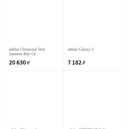
adidas Climacool Vent
adidas Galaxy 6
Summer.Rdy Ck
20 630
7 182
₽
₽