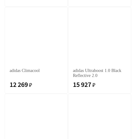
adidas Climacool
adidas Ultraboost 1.0 Black
Reflective 2.0
12 269
15 927
₽
₽