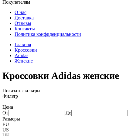
Покупателям
О нас
Доставка
Отзывы
Контакты
Политика конфиденциальности
Главная
Кроссовки
Adidas
Женские
Кроссовки Adidas женские
Показать фильтры
Фильтр
Цена
От
До
Размеры
EU
US
UK