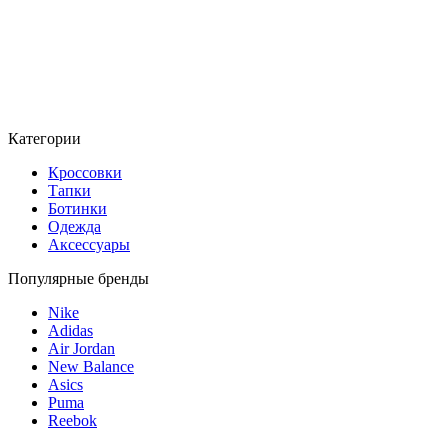
Категории
Кроссовки
Тапки
Ботинки
Одежда
Аксессуары
Популярные бренды
Nike
Adidas
Air Jordan
New Balance
Asics
Puma
Reebok