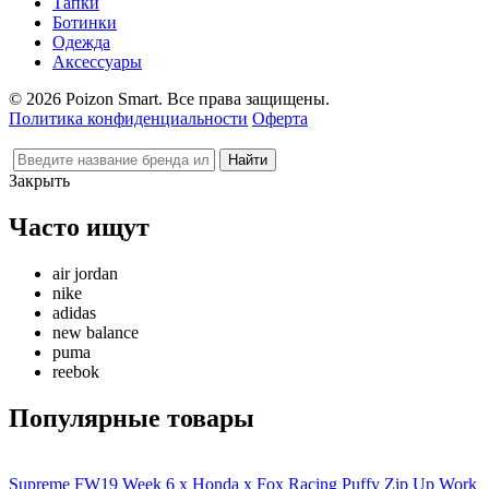
Тапки
Ботинки
Одежда
Аксессуары
© 2026 Poizon Smart. Все права защищены.
Политика конфиденциальности
Оферта
Закрыть
Часто ищут
air jordan
nike
adidas
new balance
puma
reebok
Популярные товары
Supreme FW19 Week 6 x Honda x Fox Racing Puffy Zip Up Work