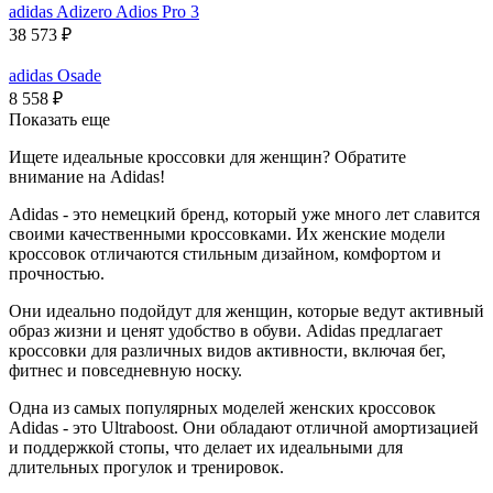
adidas Adizero Adios Pro 3
38 573
₽
adidas Osade
8 558
₽
Показать еще
Ищете идеальные кроссовки для женщин? Обратите
внимание на Adidas!
Adidas - это немецкий бренд, который уже много лет славится
своими качественными кроссовками. Их женские модели
кроссовок отличаются стильным дизайном, комфортом и
прочностью.
Они идеально подойдут для женщин, которые ведут активный
образ жизни и ценят удобство в обуви. Adidas предлагает
кроссовки для различных видов активности, включая бег,
фитнес и повседневную носку.
Одна из самых популярных моделей женских кроссовок
Adidas - это Ultraboost. Они обладают отличной амортизацией
и поддержкой стопы, что делает их идеальными для
длительных прогулок и тренировок.