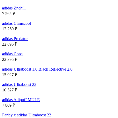
adidas Znchill
7 565
₽
adidas Climacool
12 269
₽
adidas Predator
22 895
₽
adidas Copa
22 895
₽
adidas Ultraboost 1.0 Black Reflective 2.0
15 927
₽
adidas Ultraboost 22
10 527
₽
adidas Adipuff MULE
7 809
₽
Parley x adidas Ultraboost 22