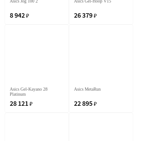
Asics Jog 100 2
Asics Gel-Hoop V15
8 942
26 379
₽
₽
Asics Gel-Kayano 28
Asics MetaRun
Platinum
28 121
22 895
₽
₽