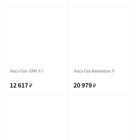
Asics Gel-1090 V1
Asics Gel-Resolution 9
12 617
20 979
₽
₽