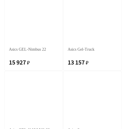
Asics GEL-Nimbus 22
Asics Gel-Truck
15 927
13 157
₽
₽