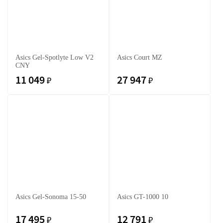
Asics Gel-Spotlyte Low V2
Asics Court MZ
CNY
11 049
27 947
₽
₽
Asics Gel-Sonoma 15-50
Asics GT-1000 10
17 495
12 791
₽
₽