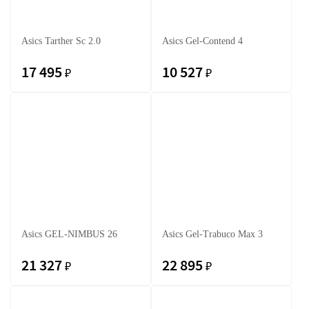
Asics Tarther Sc 2.0
Asics Gel-Contend 4
17 495
10 527
₽
₽
Asics GEL-NIMBUS 26
Asics Gel-Trabuco Max 3
21 327
22 895
₽
₽