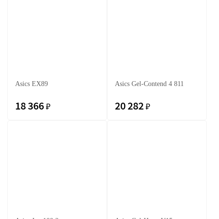
Asics EX89
Asics Gel-Contend 4 811
18 366
20 282
₽
₽