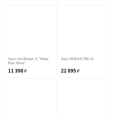
Asics Gel-Rocket 11 'White
Asics NOOSA TRI 16
Pure Silver'
11 398
22 895
₽
₽