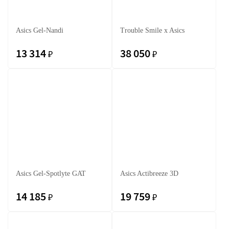
Asics Gel-Nandi
Trouble Smile x Asics
13 314
38 050
₽
₽
Asics Gel-Spotlyte GAT
Asics Actibreeze 3D
14 185
19 759
₽
₽