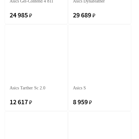
Asics Gel-Contend 4 811
Asics Dynafeather
24 985
29 689
₽
₽
Asics Tarther Sc 2.0
Asics S
12 617
8 959
₽
₽