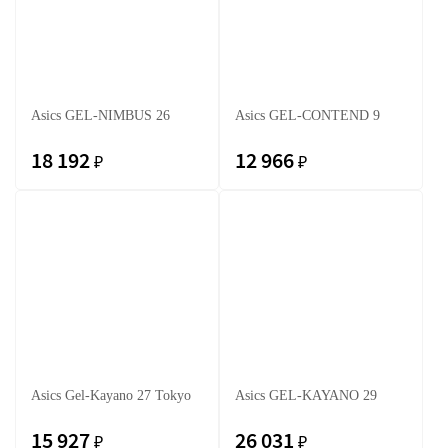
Asics GEL-NIMBUS 26
Asics GEL-CONTEND 9
18 192
12 966
₽
₽
Asics Gel-Kayano 27 Tokyo
Asics GEL-KAYANO 29
15 927
26 031
₽
₽