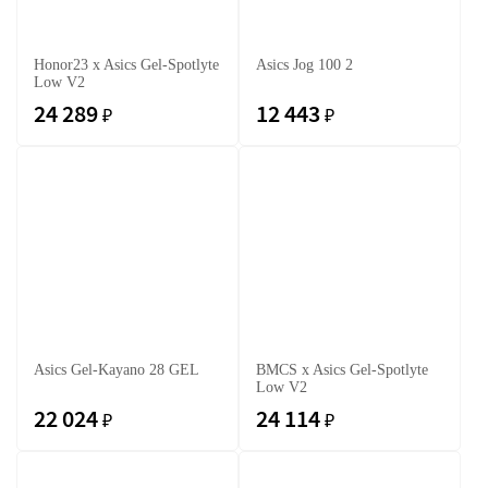
Honor23 x Asics Gel-Spotlyte
Asics Jog 100 2
Low V2
24 289
12 443
₽
₽
Asics Gel-Kayano 28 GEL
BMCS x Asics Gel-Spotlyte
Low V2
22 024
24 114
₽
₽