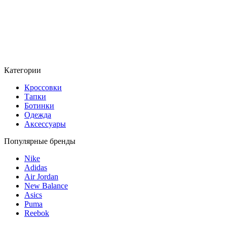
Категории
Кроссовки
Тапки
Ботинки
Одежда
Аксессуары
Популярные бренды
Nike
Adidas
Air Jordan
New Balance
Asics
Puma
Reebok