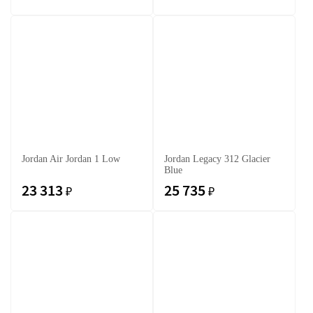
Jordan Air Jordan 1 Low
Jordan Legacy 312 Glacier
Blue
23 313
25 735
₽
₽