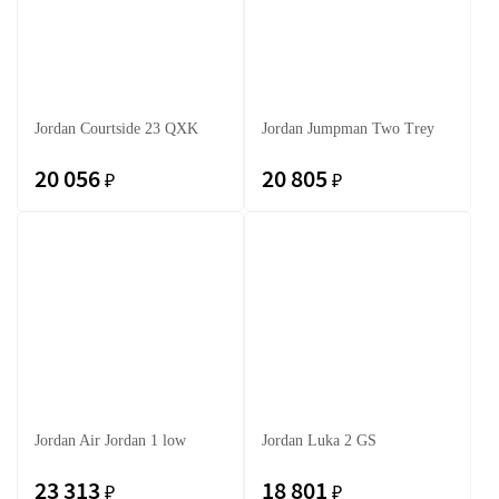
Jordan Courtside 23 QXK
Jordan Jumpman Two Trey
20 056
20 805
₽
₽
Jordan Air Jordan 1 low
Jordan Luka 2 GS
23 313
18 801
₽
₽