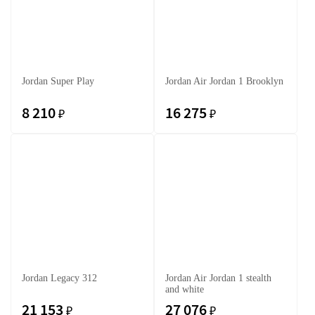
Jordan Super Play
Jordan Air Jordan 1 Brooklyn
8 210
16 275
₽
₽
Jordan Legacy 312
Jordan Air Jordan 1 stealth
and white
21 153
27 076
₽
₽