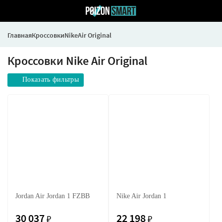
Главная
Кроссовки
Nike
Air Original
Кроссовки Nike Air Original
Показать фильтры
Jordan Air Jordan 1 FZBB
Nike Air Jordan 1
30 037
22 198
₽
₽