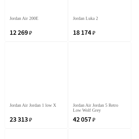
Jordan Air 200E
Jordan Luka 2
12 269
18 174
₽
₽
Jordan Air Jordan 1 low X
Jordan Air Jordan 5 Retro
Low Wolf Grey
23 313
42 057
₽
₽