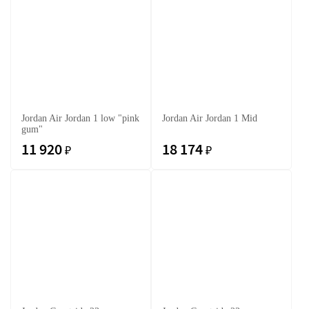
Jordan Air Jordan 1 low "pink
Jordan Air Jordan 1 Mid
gum"
11 920
18 174
₽
₽