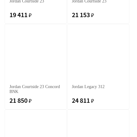
Jordan Courtside 23
Jordan Courtside 23
19 411
21 153
₽
₽
Jordan Courtside 23 Concord
Jordan Legacy 312
BNK
21 850
24 811
₽
₽