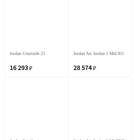
Jordan Courtside 23
Jordan Air Jordan 1 Mid 811
16 293
28 574
₽
₽