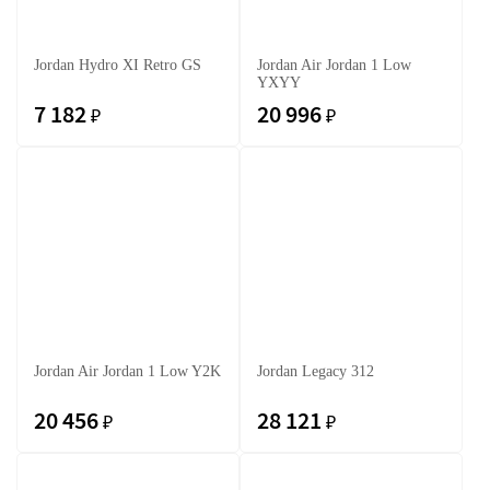
Jordan Hydro XI Retro GS
Jordan Air Jordan 1 Low
YXYY
7 182
20 996
₽
₽
Jordan Air Jordan 1 Low Y2K
Jordan Legacy 312
20 456
28 121
₽
₽