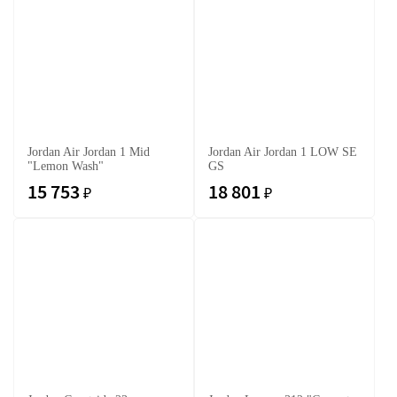
Jordan Air Jordan 1 Mid
Jordan Air Jordan 1 LOW SE
"Lemon Wash"
GS
15 753
18 801
₽
₽