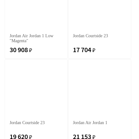
Jordan Air Jordan 1 Low
Jordan Courtside 23
"Magenta"
30 908
17 704
₽
₽
Jordan Courtside 23
Jordan Air Jordan 1
19 620
21 153
₽
₽