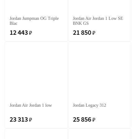
Jordan Jumpman OG Triple
Jordan Air Jordan 1 Low SE
Blac
BNK GS
12 443
21 850
₽
₽
Jordan Air Jordan 1 low
Jordan Legacy 312
23 313
25 856
₽
₽