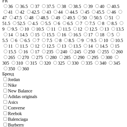
FR
36
36.5
37
37.5
38
38.5
39
40
40.5
41
42
42.5
43
44
44.5
45
45.5
46
47
47.5
48
48.5
49
49.5
50
50.5
51
51.5
52.5
4.5
5.5
6
6.5
7
7.5
8
8.5
9
9.5
10
10.5
11
11.5
12
12.5
13
13.5
14
14.5
15
15.5
16
16.5
17
18
5
5.5
6
6.5
7
7.5
8
8.5
9
9.5
10
10.5
11
11.5
12
12.5
13
13.5
14
14.5
15
15.5
16
17
235
240
245
250
255
260
265
270
275
280
285
290
295
300
305
310
315
320
325
330
335
340
345
350
360
Бренд
Jordan
Nike
New Balance
Adidas originals
Asics
Converse
Reebok
Balenciaga
Burberry