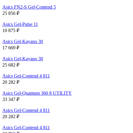
Asics FN2-S Gel-Contend 5
25 856
₽
Asics Gel-Pulse 11
10 875
₽
Asics Gel-Kayano 30
17 669
₽
Asics Gel-Kayano 30
25 682
₽
Asics Gel-Contend 4 811
20 282
₽
Asics Gel-Quantum 360 8 UTILITY
33 347
₽
Asics Gel-Contend 4 811
20 282
₽
Asics Gel-Contend 4 811