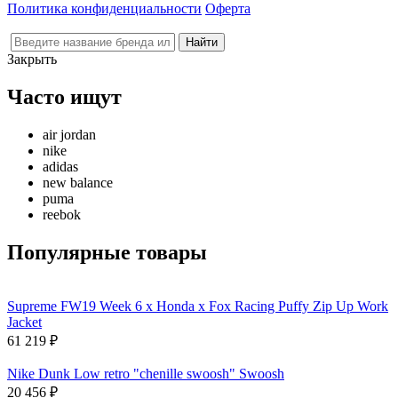
Политика конфиденциальности
Оферта
Закрыть
Часто ищут
air jordan
nike
adidas
new balance
puma
reebok
Популярные товары
Supreme FW19 Week 6 x Honda x Fox Racing Puffy Zip Up Work
Jacket
61 219
₽
Nike Dunk Low retro "chenille swoosh" Swoosh
20 456
₽