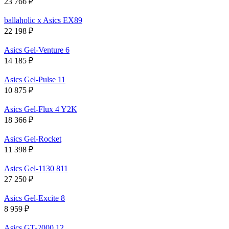
23 766
₽
ballaholic x Asics EX89
22 198
₽
Asics Gel-Venture 6
14 185
₽
Asics Gel-Pulse 11
10 875
₽
Asics Gel-Flux 4 Y2K
18 366
₽
Asics Gel-Rocket
11 398
₽
Asics Gel-1130 811
27 250
₽
Asics Gel-Excite 8
8 959
₽
Asics GT-2000 12