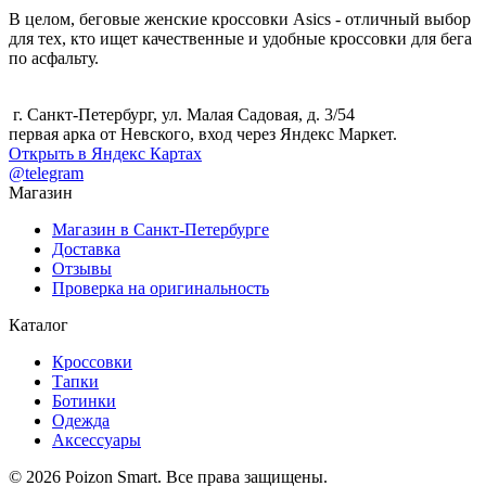
В целом, беговые женские кроссовки Asics - отличный выбор
для тех, кто ищет качественные и удобные кроссовки для бега
по асфальту.
г. Санкт-Петербург, ул. Малая Садовая, д. 3/54
первая арка от Невского, вход через Яндекс Маркет.
Открыть в Яндекс Картах
@telegram
Магазин
Магазин в Санкт-Петербурге
Доставка
Отзывы
Проверка на оригинальность
Каталог
Кроссовки
Тапки
Ботинки
Одежда
Аксессуары
© 2026 Poizon Smart. Все права защищены.