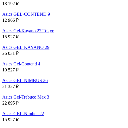
18 192
₽
Asics GEL-CONTEND 9
12 966
₽
Asics Gel-Kayano 27 Tokyo
15 927
₽
Asics GEL-KAYANO 29
26 031
₽
Asics Gel-Contend 4
10 527
₽
Asics GEL-NIMBUS 26
21 327
₽
Asics Gel-Trabuco Max 3
22 895
₽
Asics GEL-Nimbus 22
15 927
₽